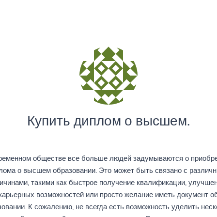
Купить диплом о высшем.
ременном обществе все больше людей задумываются о приобр
лома о высшем образовании. Это может быть связано с различ
ичинами, такими как быстрое получение квалификации, улучше
карьерных возможностей или просто желание иметь документ о
овании. К сожалению, не всегда есть возможность уделить нес