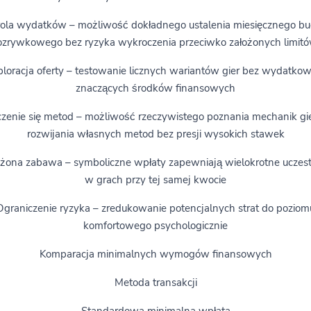
rola wydatków – możliwość dokładnego ustalenia miesięcznego bu
ozrywkowego bez ryzyka wykroczenia przeciwko założonych limit
loracja oferty – testowanie licznych wariantów gier bez wydatko
znaczących środków finansowych
zenie się metod – możliwość rzeczywistego poznania mechanik gie
rozwijania własnych metod bez presji wysokich stawek
ona zabawa – symboliczne wpłaty zapewniają wielokrotne uczes
w grach przy tej samej kwocie
Ograniczenie ryzyka – zredukowanie potencjalnych strat do poziom
komfortowego psychologicznie
Komparacja minimalnych wymogów finansowych
Metoda transakcji