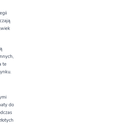
egii
czają
lwiek
ą
ennych,
 te
rynku.
ymi
maty do
odczas
złotych