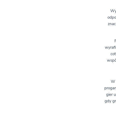
Wyb
odpo
znac
wyrafi
co
współ
W 
progam
gier 
gdy gr