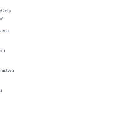
dżetu
ów
wania
r i
tnictwo
u