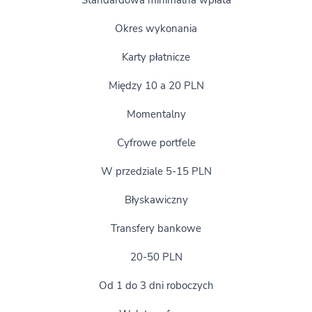
Standardowa minimalna wpłata
Okres wykonania
Karty płatnicze
Między 10 a 20 PLN
Momentalny
Cyfrowe portfele
W przedziale 5-15 PLN
Błyskawiczny
Transfery bankowe
20-50 PLN
Od 1 do 3 dni roboczych