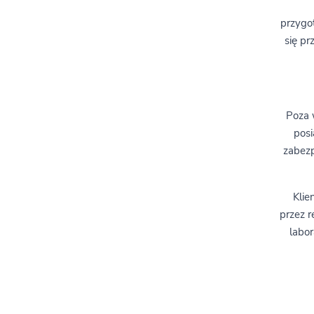
przygo
się p
Poza 
posi
zabez
Klie
przez r
labo