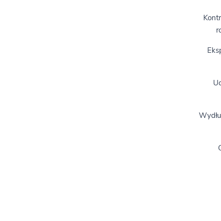
Kont
r
Eksp
Uc
Wydłuż