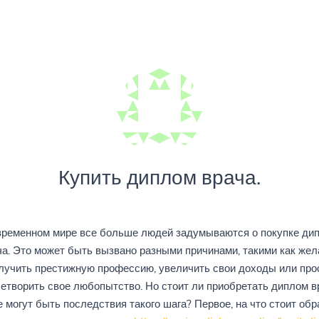
Купить диплом врача.
временном мире все больше людей задумываются о покупке ди
ча. Это может быть вызвано разными причинами, такими как жел
лучить престижную профессию, увеличить свои доходы или про
етворить свое любопытство. Но стоит ли приобретать диплом в
е могут быть последствия такого шага? Первое, на что стоит обр