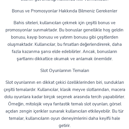
Bonus ve Promosyonlar Hakkında Bilmeniz Gerekenler
Bahis siteleri, kullanıcıları çekmek için çeşitli bonus ve
promosyonlar sunmaktadır. Bu bonuslar genellikle hoş geldin
bonusu, kayıp bonusu ve yatırım bonusu gibi çeşitlerden
oluşmaktadır. Kullanıcılar, bu fırsatları değerlendirerek, daha
fazla kazanma şansı elde edebilirler. Ancak, bonusların
şartlarını dikkatlice okumak ve anlamak önemlidir.
Slot Oyunlarının Temaları
Slot oyunlarının en dikkat çekici özelliklerinden biri, sundukları
çeşitli temalardır. Kullanıcılar, klasik meyve slotlarından, macera
dolu oyunlara kadar birçok seçenek arasında tercih yapabilirler.
Örneğin, mitolojik veya fantastik temalı slot oyunları, görsel
açıdan zengin içerikler sunarak kullanıcıları etkileyebilir. Bu tür
temalar, kullanıcıların oyun deneyimlerini daha keyifli hale
getirir.