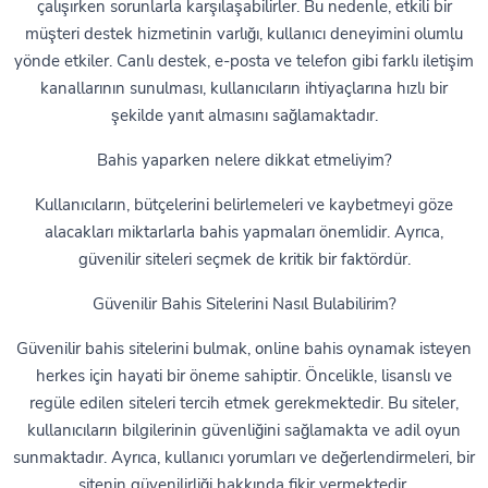
çalışırken sorunlarla karşılaşabilirler. Bu nedenle, etkili bir
müşteri destek hizmetinin varlığı, kullanıcı deneyimini olumlu
yönde etkiler. Canlı destek, e-posta ve telefon gibi farklı iletişim
kanallarının sunulması, kullanıcıların ihtiyaçlarına hızlı bir
şekilde yanıt almasını sağlamaktadır.
Bahis yaparken nelere dikkat etmeliyim?
Kullanıcıların, bütçelerini belirlemeleri ve kaybetmeyi göze
alacakları miktarlarla bahis yapmaları önemlidir. Ayrıca,
güvenilir siteleri seçmek de kritik bir faktördür.
Güvenilir Bahis Sitelerini Nasıl Bulabilirim?
Güvenilir bahis sitelerini bulmak, online bahis oynamak isteyen
herkes için hayati bir öneme sahiptir. Öncelikle, lisanslı ve
regüle edilen siteleri tercih etmek gerekmektedir. Bu siteler,
kullanıcıların bilgilerinin güvenliğini sağlamakta ve adil oyun
sunmaktadır. Ayrıca, kullanıcı yorumları ve değerlendirmeleri, bir
sitenin güvenilirliği hakkında fikir vermektedir.