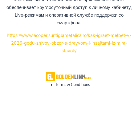
обеспечивает круглосуточный доступ к личному кабинету,
Live-режимам и оперативной службе поддержки со
смартфона.
https://www.acoperisuritiglametalica.ro/kak-igraet-melbet-v-
2026-godu-zhivoy-obzor-s-drayvom-i-insajtami-iz-mira-
stavok/
•
Terms & Conditions